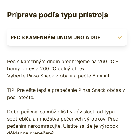
Príprava podľa typu prístroja
PEC S KAMENNÝM DNOM UNO A DUE
Pec s kamenným dnom predhrejeme na 260 °C –
horný ohrev a 260 °C dolný ohrev.
Vyberte Pinsa Snack z obalu a pečte 8 minút
TIP: Pre ešte lepšie prepečenie Pinsa Snack občas v
peci otočte.
Doba pečenia sa môže líšiť v závislosti od typu
spotrebiča a množstva pečených výrobkov. Pred
pečením nerozmrazujte. Uistite sa, že je výrobok
dôkladne prepečený.