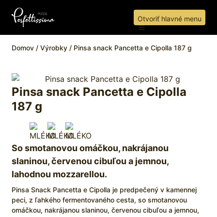
Otvoriť hlavné menu
Domov
/
Výrobky
/
Pinsa snack Pancetta e Cipolla 187 g
Pinsa snack Pancetta e Cipolla
187 g
So smotanovou omáčkou, nakrájanou
slaninou, červenou cibuľou a jemnou,
lahodnou mozzarellou.
Pinsa Snack Pancetta e Cipolla je predpečený v kamennej
peci, z ľahkého fermentovaného cesta, so smotanovou
omáčkou, nakrájanou slaninou, červenou cibuľou a jemnou,