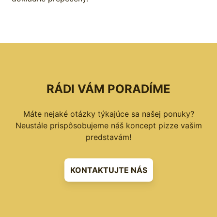
RÁDI VÁM PORADÍME
Máte nejaké otázky týkajúce sa našej ponuky?
Neustále prispôsobujeme náš koncept pizze vašim
predstavám!
KONTAKTUJTE NÁS