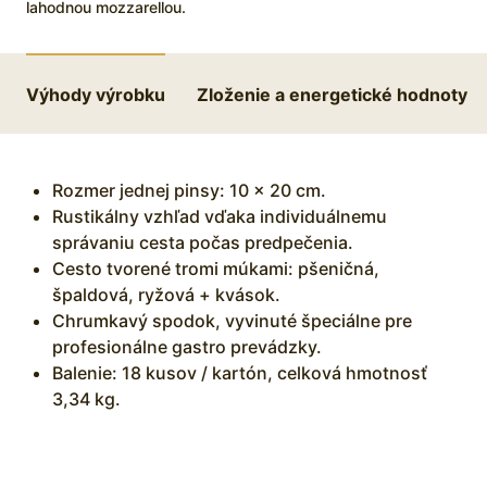
lahodnou mozzarellou.
Výhody výrobku
Zloženie a energetické hodnoty
Rozmer jednej pinsy: 10 × 20 cm.
Rustikálny vzhľad vďaka individuálnemu
správaniu cesta počas predpečenia.
Cesto tvorené tromi múkami: pšeničná,
špaldová, ryžová + kvások.
Chrumkavý spodok, vyvinuté špeciálne pre
profesionálne gastro prevádzky.
Balenie: 18 kusov / kartón, celková hmotnosť
3,34 kg.